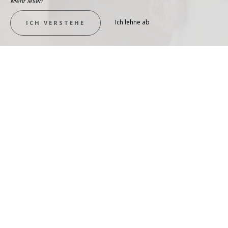
Mehr lesen
Ich lehne ab
ICH VERSTEHE
IM ERDGESCHOSS MIT TERRASSE
Suite Mont Joly
ZIMMER ANSEHEN