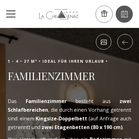
1 - 4 •
27 M² •
IDEAL FÜR IHREN URLAUB •
FAMILIENZIMMER
Das
Familienzimmer
besteht aus
zwei
Schlafbereichen
, die durch einen Vorhang getrennt
sind: einem
Kingsize-Doppelbett
(auf Anfrage auch
getrennt) und
zwei Etagenbetten (80 x 190 cm)
.