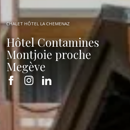
CHALET HÔTEL LA CHEMENAZ
Hôtel Contamines
Montjoie proche
Megève