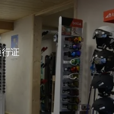
预订房
通行证