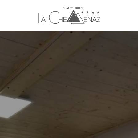
预订房间
预订餐桌
婚姻