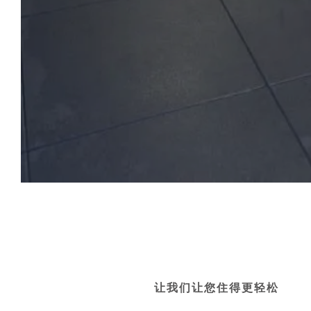
让我们让您住得更轻松