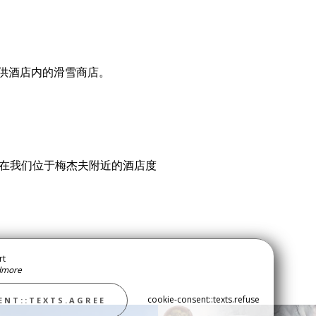
旅客提供酒店内的滑雪商店。
在我们位于梅杰夫附近的酒店度
rt
admore
联系方式
cookie-consent::texts.refuse
ENT::TEXTS.AGREE