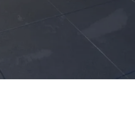
滑雪通行证