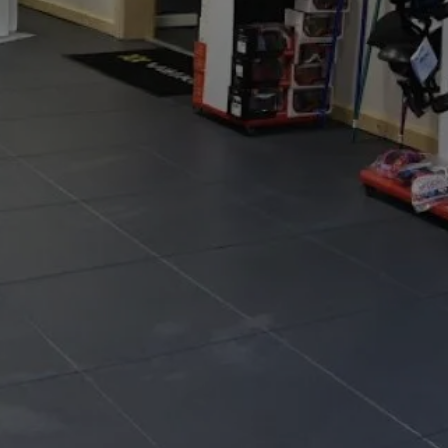
留
吃
冬季旅游
周围环境
滑雪商店