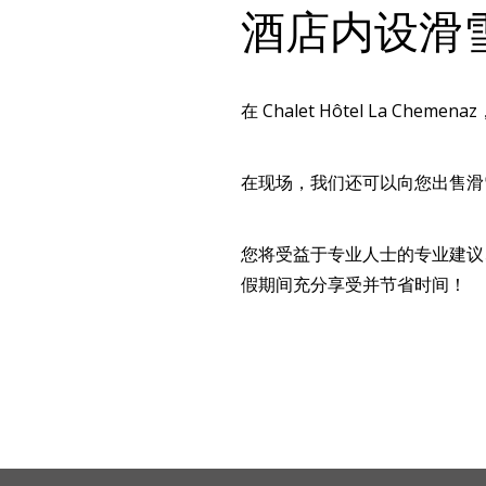
酒店内设滑
在 Chalet Hôtel La 
在现场，我们还可以向您出售滑
您将受益于专业人士的专业建议
假期间充分享受并节省时间！
夏
研讨会