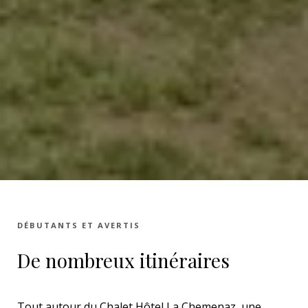
DÉBUTANTS ET AVERTIS
De nombreux itinéraires
Tout autour du Chalet Hôtel La Chemenaz, une