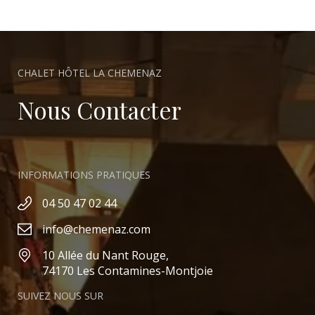
CHALET HÔTEL LA CHEMENAZ
Nous Contacter
INFORMATIONS PRATIQUES
04 50 47 02 44
info@chemenaz.com
10 Allée du Nant Rouge,
74170 Les Contamines-Montjoie
SUIVEZ NOUS SUR